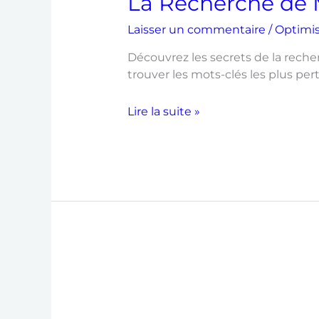
La Recherche de 
Laisser un commentaire
/
Optimi
Découvrez les secrets de la rech
trouver les mots-clés les plus pert
Lire la suite »
Le
Maillage
Interne