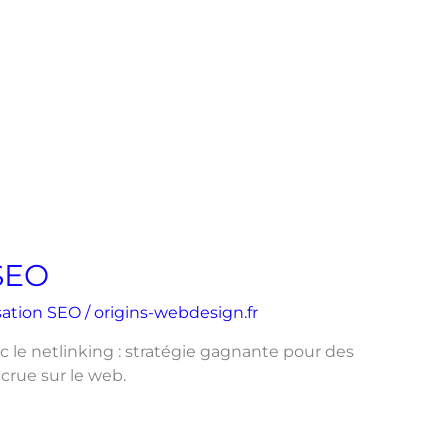
 SEO
sation SEO
/
origins-webdesign.fr
 le netlinking : stratégie gagnante pour des
ccrue sur le web.