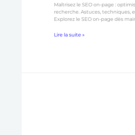
Maîtrisez le SEO on-page : optimi
recherche. Astuces, techniques, e
Explorez le SEO on-page dès mai
Lire la suite »
Le
Netlinking
en
SEO