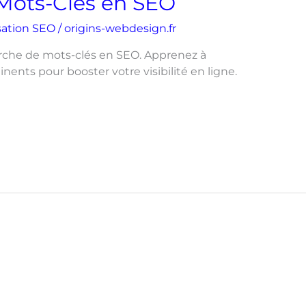
Mots-Clés en SEO
sation SEO
/
origins-webdesign.fr
erche de mots-clés en SEO. Apprenez à
inents pour booster votre visibilité en ligne.