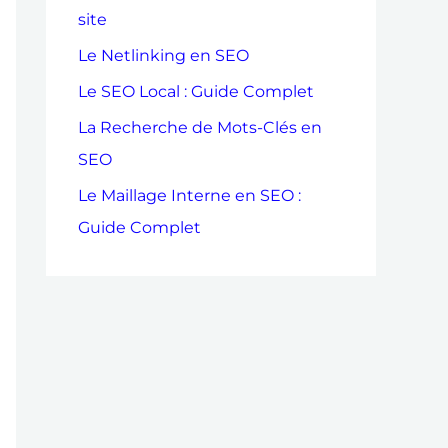
c
site
h
Le Netlinking en SEO
e
Le SEO Local : Guide Complet
r
La Recherche de Mots-Clés en
SEO
:
Le Maillage Interne en SEO :
Guide Complet