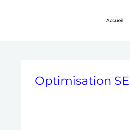
Aller
au
contenu
Accueil
Optimisation S