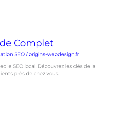
uide Complet
sation SEO
/
origins-webdesign.fr
ec le SEO local. Découvrez les clés de la
 clients près de chez vous.