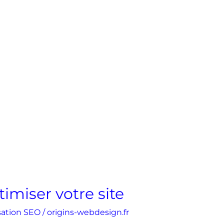
imiser votre site
sation SEO
/
origins-webdesign.fr